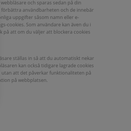
in webbläsare och sparas sedan på din
tt förbättra användbarheten och de innebär
onliga uppgifter såsom namn eller e-
rings-cookies. Som användare kan även du i
 på att om du väljer att blockera cookies
läsare ställas in så att du automatiskt nekar
bläsaren kan också tidigare lagrade cookies
utan att det påverkar funktionaliteten på
nktion på webbplatsen.