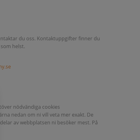
ontaktar du oss. Kontaktuppgifter finner du
 som helst.
y.se
utöver nödvändiga cookies
ärna nedan om ni vill veta mer exakt. De
a delar av webbplatsen ni besöker mest. På