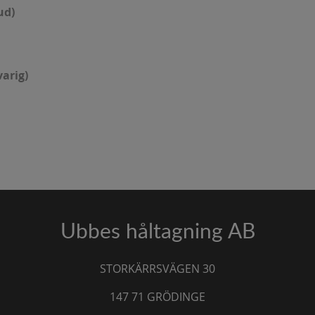
ud)
arig)
Ubbes håltagning AB
STORKÄRRSVÄGEN 30
147 71 GRÖDINGE