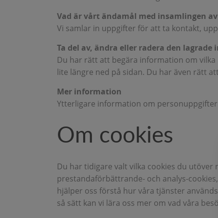
Vad är vårt ändamål med insamlingen av
Vi samlar in uppgifter för att ta kontakt, upp
Ta del av, ändra eller radera den lagrade
Du har rätt att begära information om vilka
lite längre ned på sidan. Du har även rätt a
Mer information
Ytterligare information om personuppgifte
Om cookies
Du har tidigare valt vilka cookies du utöv
prestandaförbättrande- och analys-cookies, t
hjälper oss förstå hur våra tjänster används
så sätt kan vi lära oss mer om vad våra bes